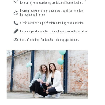
leverer høj kundeservice og produkter af bedste kvalitet.
I vores produktion er der taget ansvar, og vi har hele tiden
bæredygtighed for øje.
Vi står klar til at hjælpe på telefon, mail og sociale medier.
Du modtager altid et udkast på mail opsat manuelt af en af os.
Gratis afhentning i Randers. Støt lokalt og spar fragten.