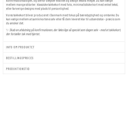
konfirmationsbogen, og derfor betyder kvalitet og design ekstra meget. Du kan vælge
mellem mange stilarter: klassiske takkekort med foto, minimalistiske kort med enkel tekst,
eller farverige designs med plads til personlighed.
Vores takkekort bliver produceret i Danmark med fokus på bæredygtighed og omtanke. Du
kan vælge mellem at samle kortene selv eller få dem leveret klar til udsendelse – præcis som
du ønsker det.
✨
Skab en afslutning på konfirmationen, der føles lige så speciel som dagen selv – med et takkekort,
der fortæller tak med hjertet.
INFO OM PRODUKTET
BESTILLINGSPROCES
PRODUKTIONSTID
Takkekort
|
Konfirmation
|
SOCCER
DREAMS
antal