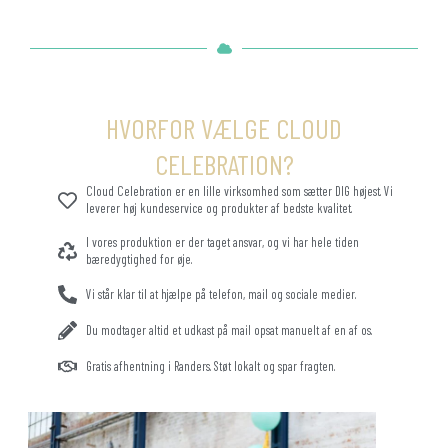
HVORFOR VÆLGE CLOUD
CELEBRATION?
Cloud Celebration er en lille virksomhed som sætter DIG højest. Vi
leverer høj kundeservice og produkter af bedste kvalitet.
I vores produktion er der taget ansvar, og vi har hele tiden
bæredygtighed for øje.
Vi står klar til at hjælpe på telefon, mail og sociale medier.
Du modtager altid et udkast på mail opsat manuelt af en af os.
Gratis afhentning i Randers. Støt lokalt og spar fragten.