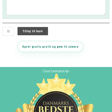
Tilføj til kurv
Opret gratis profil og gem til senere
Cloud Celebration Aps