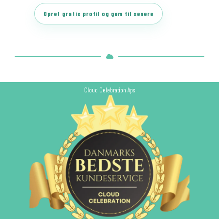
Opret gratis profil og gem til senere
Cloud Celebration Aps