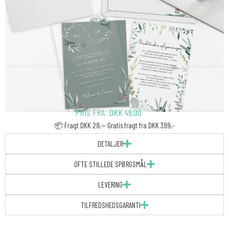
PRIS FRA
DKK
49.00
📦 Fragt DKK 29,-- Gratis fragt fra DKK 399,-
DETALJER
OFTE STILLEDE SPØRGSMÅL
LEVERING
TILFREDSHEDSGARANTI