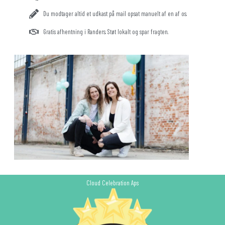
Du modtager altid et udkast på mail opsat manuelt af en af os.
Gratis afhentning i Randers. Støt lokalt og spar fragten.
Cloud Celebration Aps