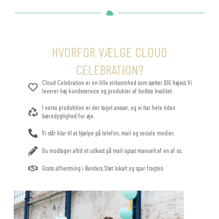
HVORFOR VÆLGE CLOUD
CELEBRATION?
Cloud Celebration er en lille virksomhed som sætter DIG højest. Vi
leverer høj kundeservice og produkter af bedste kvalitet.
I vores produktion er der taget ansvar, og vi har hele tiden
bæredygtighed for øje.
Vi står klar til at hjælpe på telefon, mail og sociale medier.
Du modtager altid et udkast på mail opsat manuelt af en af os.
Gratis afhentning i Randers. Støt lokalt og spar fragten.