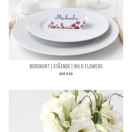
BORDKORT | STÅENDE | WILD FLOWERS
DKK
6.00