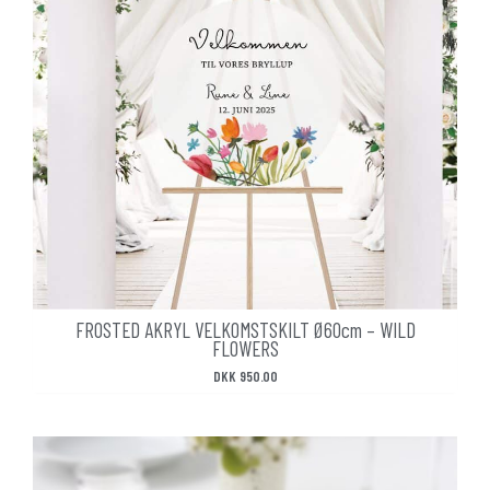
FROSTED AKRYL VELKOMSTSKILT Ø60cm – WILD
FLOWERS
DKK
950.00