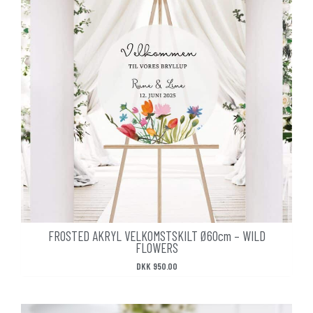
FROSTED AKRYL VELKOMSTSKILT Ø60cm – WILD
FLOWERS
DKK
950.00