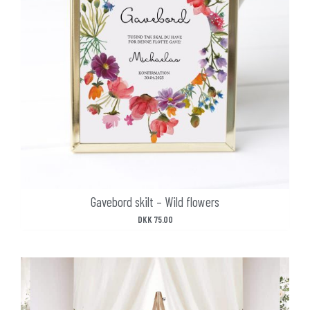
Gavebord skilt – Wild flowers
DKK
75.00