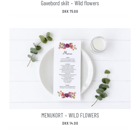
Gavebord skilt – Wild flowers
DKK
75.00
MENUKORT – WILD FLOWERS
DKK
14.00