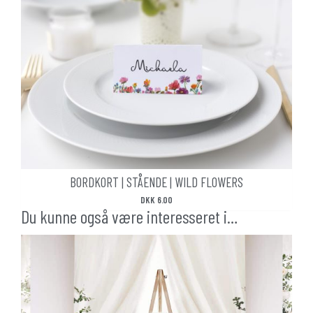
BORDKORT | STÅENDE | WILD FLOWERS
DKK
6.00
Du kunne også være interesseret i…