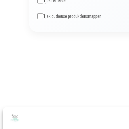
Tjek rettelser
Tjek outhouse produktionsmappen