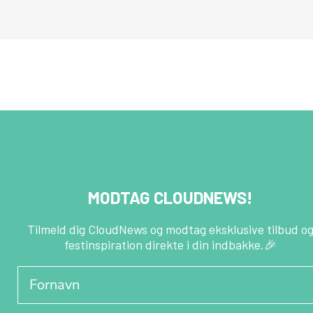
MODTAG CLOUDNEWS!
Tilmeld dig CloudNews og modtag eksklusive tilbud o
festinspiration direkte i din indbakke.🎉
Fornavn