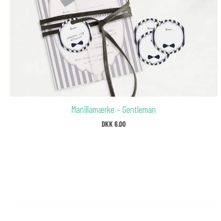
Manillamærke – Gentleman
DKK
6.00