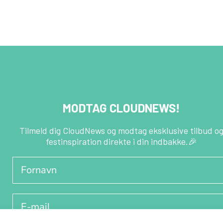
MODTAG CLOUDNEWS!
Tilmeld dig CloudNews og modtag eksklusive tilbud o
festinspiration direkte i din indbakke.🎉
Fornavn
E-mail