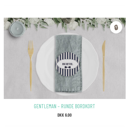
🔒
GENTLEMAN – RUNDE BORDKORT
DKK
6.00