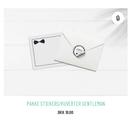
🔒
PAKKE STICKERS/KUVERTER GENTLEMAN
DKK
10.00