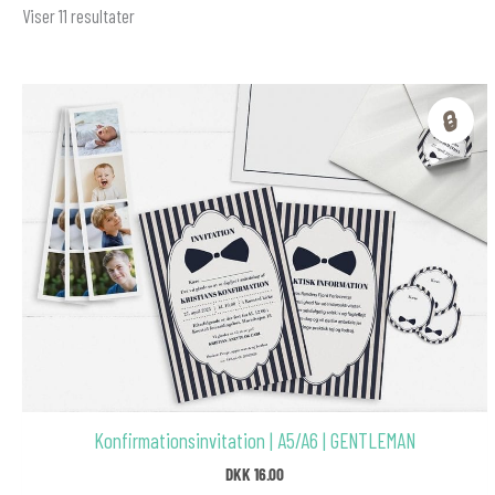
Viser 11 resultater
🔒
Konfirmationsinvitation | A5/A6 | GENTLEMAN
DKK
16.00