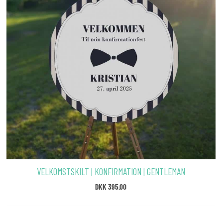
VELKOMSTSKILT | KONFIRMATION | GENTLEMAN
DKK
395.00