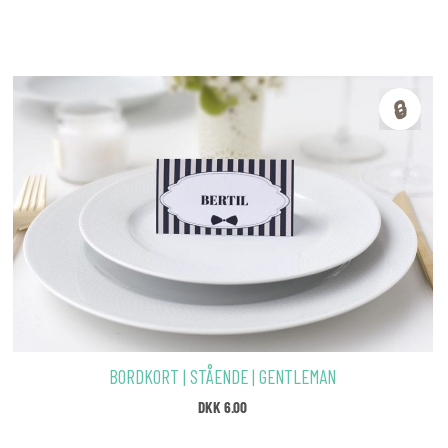
🔒
BORDKORT | STÅENDE | GENTLEMAN
DKK
6.00