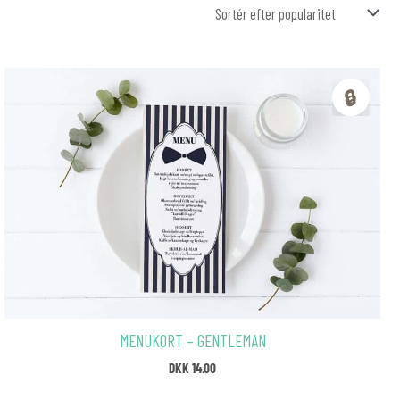
🔒
MENUKORT – GENTLEMAN
DKK
14.00