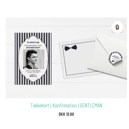
🔒
Takkekort | Konfirmation | GENTLEMAN
DKK
12.00