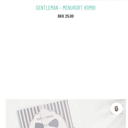
GENTLEMAN – MENUKORT KOMBI
DKK
25.00
🔒