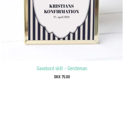
Gavebord skilt – Gentleman
DKK
75.00