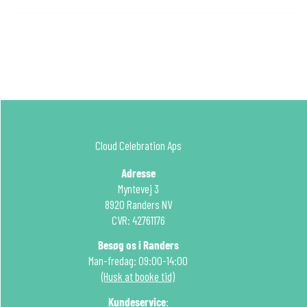
Cloud Celebration Aps
Adresse
Myntevej 3
8920 Randers NV
CVR: 42761176
Besøg os i Randers
Man-fredag: 09:00-14:00
(Husk at booke tid)
Kundeservice
: