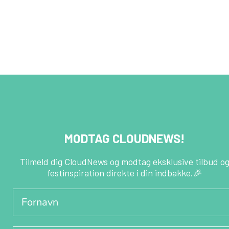
MODTAG CLOUDNEWS!
Tilmeld dig CloudNews og modtag eksklusive tilbud o
festinspiration direkte i din indbakke.🎉
Fornavn