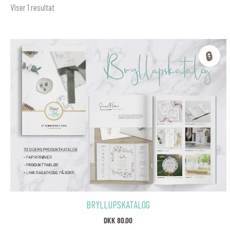
Viser 1 resultat
🔒
BRYLLUPSKATALOG
DKK
80.00